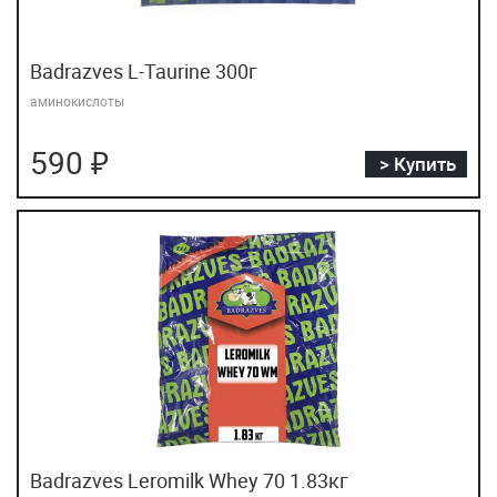
Badrazves L-Taurine 300г
аминокислоты
590 ₽
> Купить
Badrazves Leromilk Whey 70 1.83кг