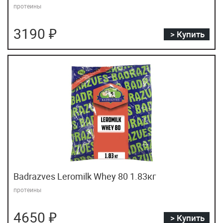
протеины
3190 ₽
> Купить
Badrazves Leromilk Whey 80 1.83кг
протеины
4650 ₽
> Купить