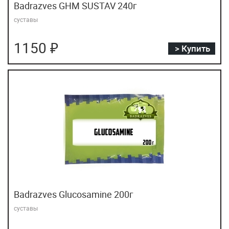
Badrazves GHM SUSTAV 240г
суставы
1150 ₽
> Купить
Badrazves Glucosamine 200г
суставы