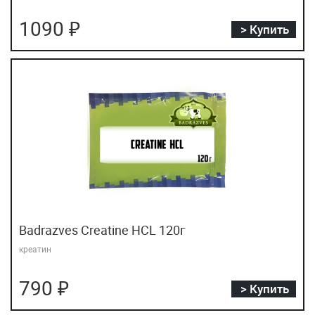
1090 ₽
> Купить
Badrazves Creatine HCL 120г
креатин
790 ₽
> Купить