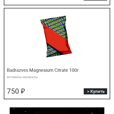
Badrazves Magnesium Citrate 100г
витамины минералы
750 ₽
> Купить