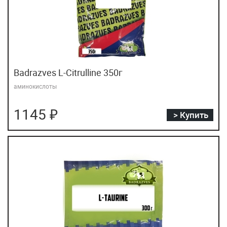
Badrazves L-Citrulline 350г
аминокислоты
1145 ₽
> Купить