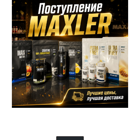
Поступление MAXLER по лучшим ценам. Это
вас точно заинтересует!