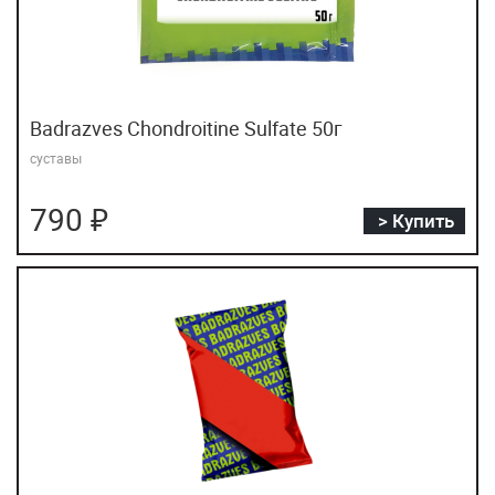
Badrazves Chondroitine Sulfate 50г
суставы
790 ₽
> Купить