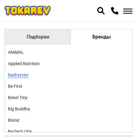
Подборки
Бренды
ANIMAL
Applied Nutrition
Badrazves
Be First
Bene! Tiny
Big Buddha
Bionic
BioTech USA