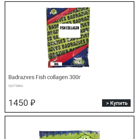
Badrazves Fish collagen 300г
суставы
1450 ₽
> Купить