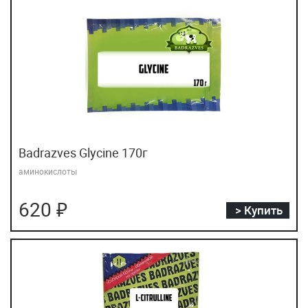
Badrazves Glycine 170г
аминокислоты
620 ₽
> Купить