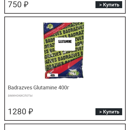
750 ₽
> Купить
Badrazves Glutamine 400г
аминокислоты
1280 ₽
> Купить