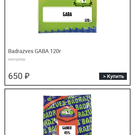
Badrazves GABA 120г
ноотропы
650 ₽
> Купить