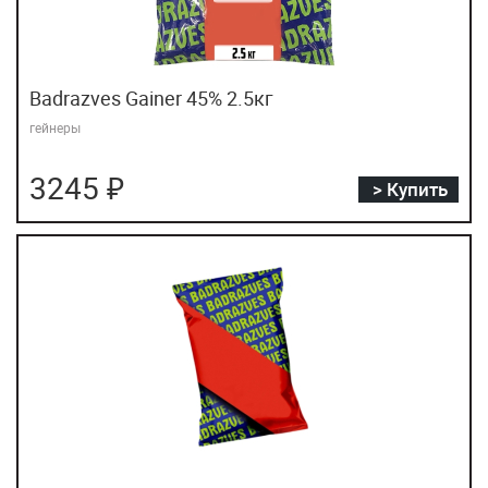
Badrazves Gainer 45% 2.5кг
гейнеры
3245 ₽
> Купить