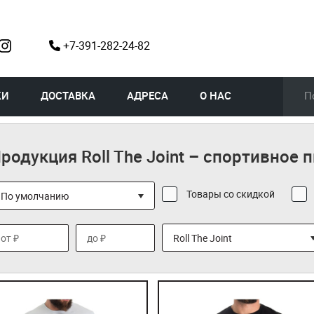
+7-391-282-24-82
КИ
ДОСТАВКА
АДРЕСА
О НАС
родукция Roll The Joint – спортивное п
Товары со скидкой