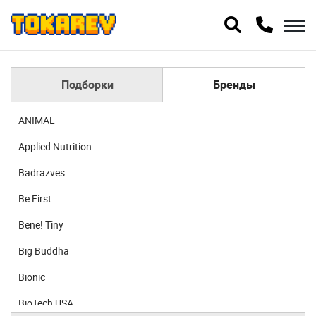
Подборки
Бренды
ANIMAL
Applied Nutrition
Badrazves
Be First
Bene! Tiny
Big Buddha
Bionic
BioTech USA