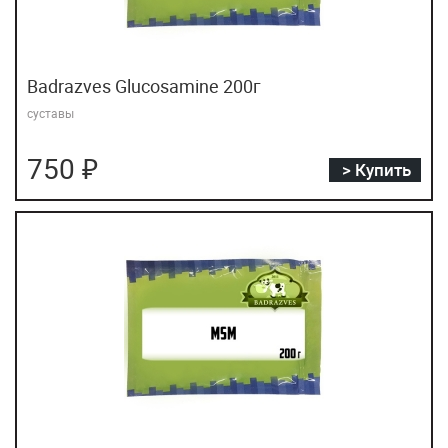
Badrazves Glucosamine 200г
суставы
750 ₽
> Купить