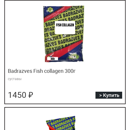
Badrazves Fish collagen 300г
суставы
1450 ₽
> Купить