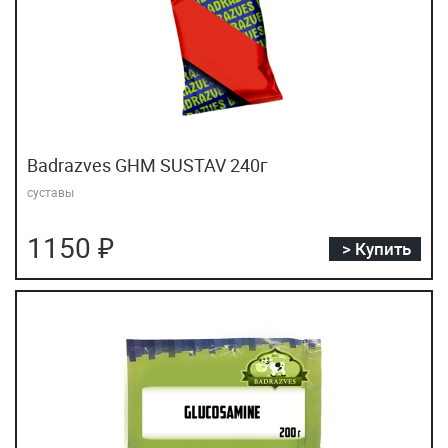
Badrazves GHM SUSTAV 240г
суставы
1150 ₽
> Купить