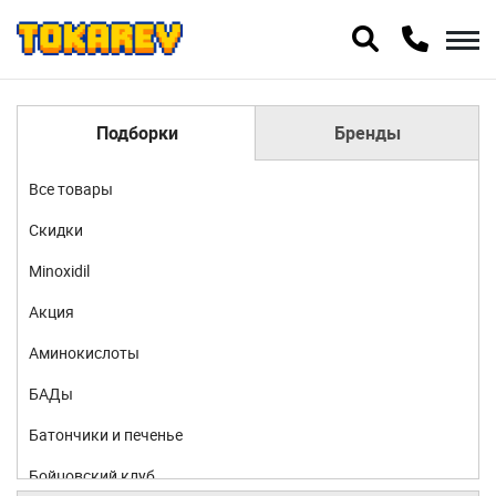
Подборки
Бренды
Все товары
Скидки
Minoxidil
Акция
Аминокислоты
БАДы
Батончики и печенье
Бойцовский клуб