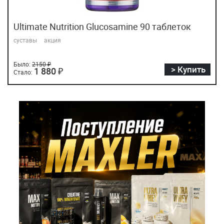
Ultimate Nutrition Glucosamine 90 таблеток
суставы
акция
Было:
2150 ₽
> Купить
1 880 ₽
Стало: