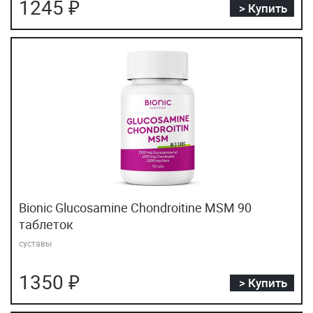
1245 ₽
> Купить
Bionic Glucosamine Chondroitine MSM 90
таблеток
суставы
1350 ₽
> Купить