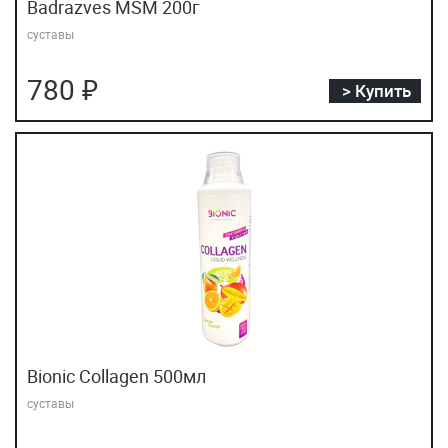
Badrazves MSM 200г
суставы
780 ₽
> Купить
Bionic Collagen 500мл
суставы