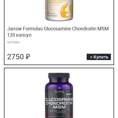
Jarrow Formulas Glucosamine Chondroitin MSM
120 капсул
суставы
2750 ₽
> Купить