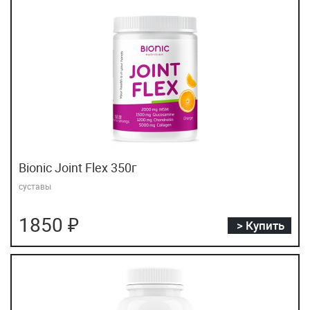
Bionic Joint Flex 350г
суставы
1850 ₽
> Купить