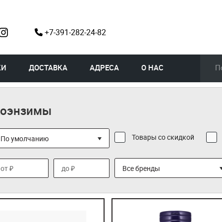
+7-391-282-24-82
КИ
ДОСТАВКА
АДРЕСА
О НАС
оэнзимы
Товары со скидкой