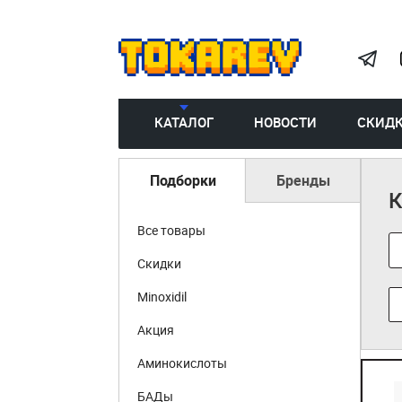
КАТАЛОГ
НОВОСТИ
СКИД
Подборки
Бренды
К
Все товары
Скидки
Minoxidil
Акция
Аминокислоты
БАДы