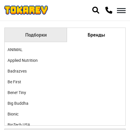
Подборки
Бренды
ANIMAL
Applied Nutrition
Badrazves
Be First
Bene! Tiny
Big Buddha
Bionic
BioTech USA