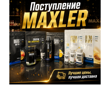
Ёбатон
Поступление MAXLER по лучшим ценам. Это
вас точно заинтересует!