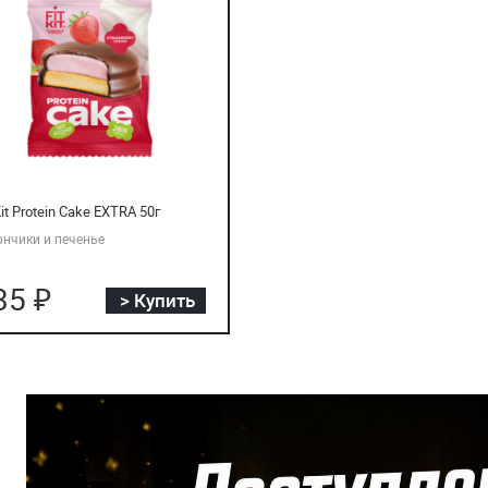
Kit Protein Cake EXTRA 50г
ончики и печенье
35 ₽
> Купить