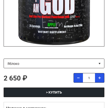
2 650 ₽
> КУПИТЬ