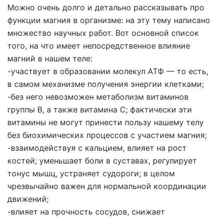
Можно очень долго и детально рассказывать про
функции магния в организме: на эту тему написано
множество научных работ. Вот основной список
того, на что имеет непосредственное влияние
магний в нашем теле:
-участвует в образовании молекул АТФ — то есть,
в самом механизме получения энергии клетками;
-без него невозможен метаболизм витаминов
группы В, а также витамина С; фактически эти
витамины не могут принести пользу нашему телу
без биохимических процессов с участием магния;
-взаимодействуя с кальцием, влияет на рост
костей; уменьшает боли в суставах, регулирует
тонус мышц, устраняет судороги; в целом
чрезвычайно важен для нормальной координации
движений;
-влияет на прочность сосудов, снижает