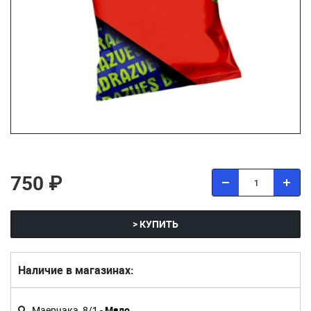
750 ₽
> КУПИТЬ
Наличие в магазинах:
Маерчака, 8/1 -
Мало