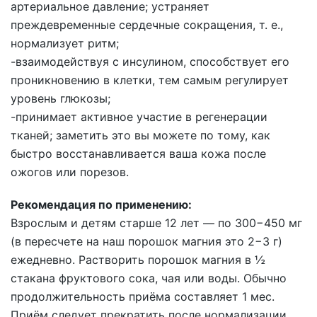
артериальное давление; устраняет
преждевременные сердечные сокращения,
т. е.
,
нормализует ритм;
-взаимодействуя с инсулином, способствует его
проникновению в клетки, тем самым регулирует
уровень глюкозы;
-принимает активное участие в регенерации
тканей; заметить это вы можете по тому, как
быстро восстанавливается ваша кожа после
ожогов или порезов.
Рекомендация по применению:
Взрослым и детям старше 12 лет — по 300−450 мг
(в пересчете на наш порошок магния это 2−3 г)
ежедневно. Растворить порошок магния в ½
стакана фруктового сока, чая или воды. Обычно
продолжительность приёма составляет 1 мес.
Приём следует прекратить после нормализации