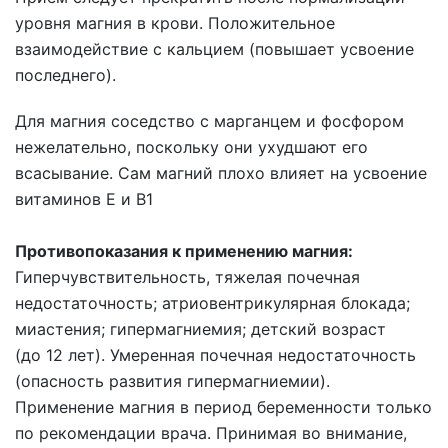
уровня магния в крови. Положительное
взаимодействие с кальцием (повышает усвоение
последнего).
Для магния соседство с марганцем и фосфором
нежелательно, поскольку они ухудшают его
всасывание. Сам магний плохо влияет на усвоение
витаминов Е и В1
Противопоказания к применению магния:
Гиперчувствительность, тяжелая почечная
недостаточность; атриовентрикулярная блокада;
миастения; гипермагниемия; детский возраст
(до 12 лет). Умеренная почечная недостаточность
(опасность развития гипермагниемии).
Применение магния в период беременности только
по рекомендации врача. Принимая во внимание,