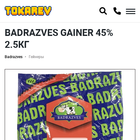
BADRAZVES GAINER 45%
2.5КГ
Badrazves
Гейнеры