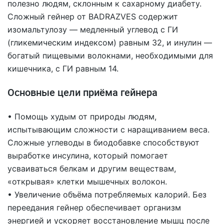
полезно людям, склонным к сахарному диабету.
Сложный гейнер от BADRAZVES содержит
изомальтулозу — медленный углевод с ГИ
(гликемическим индексом) равным 32, и инулин —
богатый пищевыми волокнами, необходимыми для
кишечника, с ГИ равным 14.
Основные цели приёма гейнера
• Помощь худым от природы людям,
испытывающим сложности с наращиванием веса.
Сложные углеводы в биодобавке способствуют
выработке инсулина, который помогает
усваиваться белкам и другим веществам,
«открывая» клетки мышечных волокон.
• Увеличение объёма потребляемых калорий. Без
переедания гейнер обеспечивает организм
энергией и ускоряет восстановление мышц после