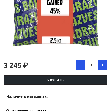
3 245 ₽
> КУПИТЬ
Наличие в магазинах:
Маерчака, 8/1 -
Мало