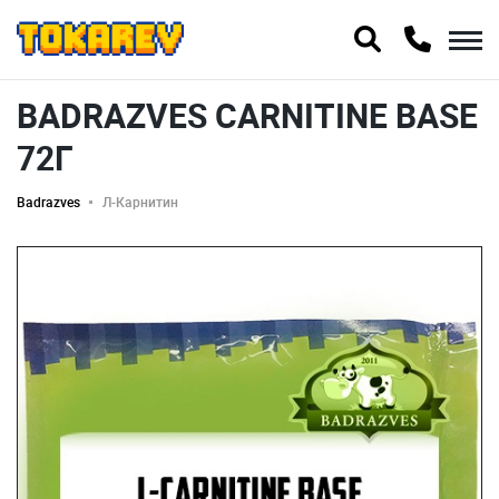
BADRAZVES CARNITINE BASE
72Г
Badrazves
Л-Карнитин