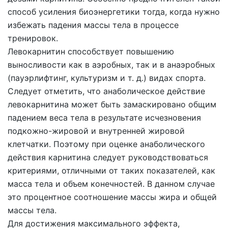
способ усиления биоэнергетики тогда, когда нужно
избежать падения массы тела в процессе
тренировок.
Левокарнитин способствует повышению
выносливости как в аэробных, так и в анаэробных
(пауэрлифтинг, культуризм
и т. д.
) видах спорта.
Следует отметить, что анаболическое действие
левокарнитина может быть замаскировано общим
падением веса тела в результате исчезновения
подкожно-жировой и внутренней жировой
клетчатки. Поэтому при оценке анаболического
действия карнитина следует руководствоваться
критериями, отличными от таких показателей, как
масса тела и объем конечностей. В данном случае
это процентное соотношение массы жира и общей
массы тела.
Для достижения максимального эффекта,