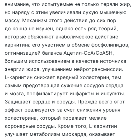
внимание, что испытуемые не только теряли жир,
но наряду с этим увеличивали сухую мышечную
массу. Механизм этого действия до сих пор
до конца не изучен, однако есть ряд теорий,
которые объясняют анаболическое действие
карнитина его участием в обмене фосфолипидов,
оптимизацией баланса Ацетил-CoA/CoASH,
большим использованием в качестве источника
энергии жира, улучшением нейротрансмиссии.
L-карнитин снижает вредный холестерин, тем
самым предотвращая сужение сосудов сердца
и мозга, профилактирует инфаркты и инсульты.
Защищает сердце и сосуды. Прежде всего этот
эффект реализуется за счет снижения уровня
холестерина, который поражает мелкие
коронарные сосуды. Кроме того, L-карнитин
улучшает метаболизм миокарда, оказывает