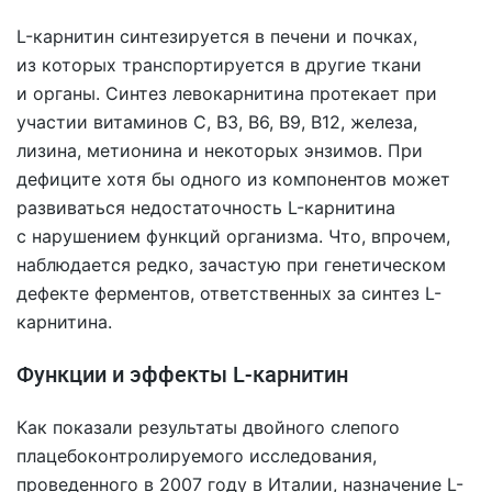
L-карнитин синтезируется в печени и почках,
из которых транспортируется в другие ткани
и органы. Синтез левокарнитина протекает при
участии витаминов С, В3, В6, В9, В12, железа,
лизина, метионина и некоторых энзимов. При
дефиците хотя бы одного из компонентов может
развиваться недостаточность L-карнитина
с нарушением функций организма. Что, впрочем,
наблюдается редко, зачастую при генетическом
дефекте ферментов, ответственных за синтез L-
карнитина.
Функции и эффекты L-карнитин
Как показали результаты двойного слепого
плацебоконтролируемого исследования,
проведенного в 2007 году в Италии, назначение L-