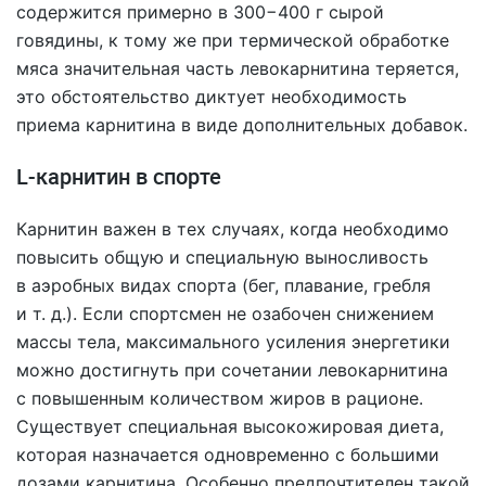
содержится примерно в 300−400 г сырой
говядины, к тому же при термической обработке
мяса значительная часть левокарнитина теряется,
это обстоятельство диктует необходимость
приема карнитина в виде дополнительных добавок.
L-карнитин в спорте
Карнитин важен в тех случаях, когда необходимо
повысить общую и специальную выносливость
в аэробных видах спорта (бег, плавание, гребля
и т. д.
). Если спортсмен не озабочен снижением
массы тела, максимального усиления энергетики
можно достигнуть при сочетании левокарнитина
с повышенным количеством жиров в рационе.
Существует специальная высокожировая диета,
которая назначается одновременно с большими
дозами карнитина. Особенно предпочтителен такой