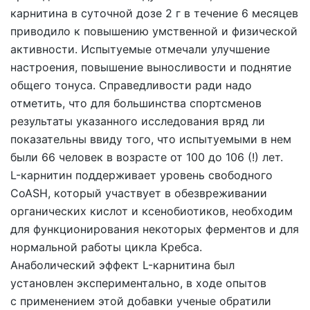
карнитина в суточной дозе 2 г в течение 6 месяцев
приводило к повышению умственной и физической
активности. Испытуемые отмечали улучшение
настроения, повышение выносливости и поднятие
общего тонуса. Справедливости ради надо
отметить, что для большинства спортсменов
результаты указанного исследования вряд ли
показательны ввиду того, что испытуемыми в нем
были 66 человек в возрасте от 100 до 106 (!) лет.
L-карнитин поддерживает уровень свободного
CoASH, который участвует в обезвреживании
органических кислот и ксенобиотиков, необходим
для функционирования некоторых ферментов и для
нормальной работы цикла Кребса.
Анаболический эффект L-карнитина был
установлен экспериментально, в ходе опытов
с применением этой добавки ученые обратили