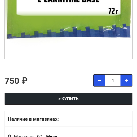
750 ₽
> КУПИТЬ
Наличие в магазинах:
Маерчака, 8/1 -
Мало