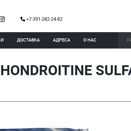
+7-391-282-24-82
КИ
ДОСТАВКА
АДРЕСА
О НАС
HONDROITINE SULF