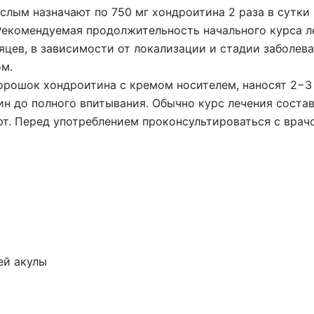
лым назначают по 750 мг хондроитина 2 раза в сутки 
 Рекомендуемая продолжительность начального курса л
яцев, в зависимости от локализации и стадии заболев
ом.
орошок хондроитина с кремом носителем, наносят 2−3 
н до полного впитывания. Обычно курс лечения состав
т. Перед употреблением проконсультироваться с врач
ей акулы