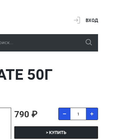
ВХОД
ATE 50Г
790 ₽
> КУПИТЬ