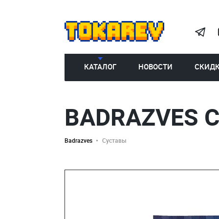
КАТАЛОГ
НОВОСТИ
СКИД
BADRAZVES C
Badrazves
Суставы