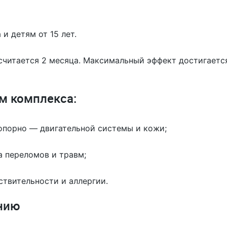
и детям от 15 лет.
читается 2 месяца. Максимальный эффект достигается
м комплекса:
опорно — двигательной системы и кожи;
а переломов и травм;
ствительности и аллергии.
нию