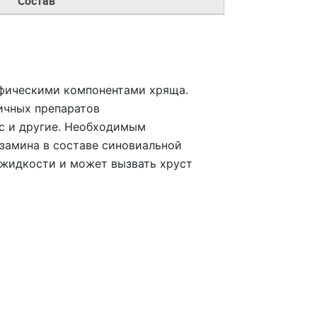
Состав
фическими компонентами хряща.
ичных препаратов
кс и другие. Необходимым
замина в составе синовиальной
 жидкости и может вызвать хруст