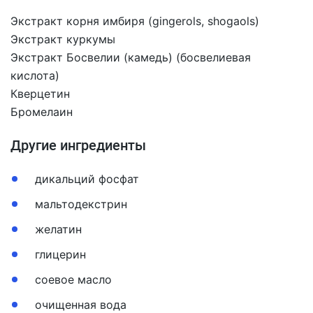
Экстракт корня имбиря (gingerols, shogaols)
Экстракт куркумы
Экстракт Босвелии (камедь) (босвелиевая
кислота)
Кверцетин
Бромелаин
Другие ингредиенты
дикальций фосфат
мальтодекстрин
желатин
глицерин
соевое масло
очищенная вода