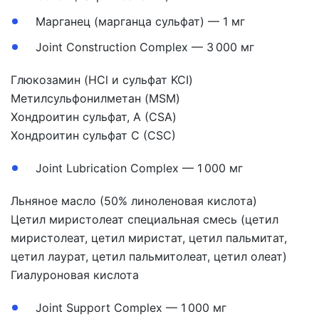
Марганец (марганца сульфат) — 1 мг
Joint Construction Complex — 3 000 мг
Глюкозамин (HCl и сульфат KCI)
Метилсульфонилметан (MSM)
Хондроитин сульфат, А (CSA)
Хондроитин сульфат C (CSC)
Joint Lubrication Complex — 1 000 мг
Льняное масло (50% линоленовая кислота)
Цетил миристолеат специальная смесь (цетил
миристолеат, цетил миристат, цетил пальмитат,
цетил лаурат, цетил пальмитолеат, цетил олеат)
Гиалуроновая кислота
Joint Support Complex — 1 000 мг