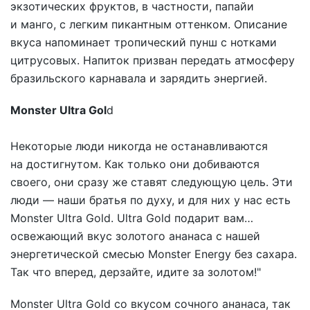
экзотических фруктов, в частности, папайи
и манго, с легким пикантным оттенком. Описание
вкуса напоминает тропический пунш с нотками
цитрусовых. Напиток призван передать атмосферу
бразильского карнавала и зарядить энергией.
Monster Ultra Gol
d
Некоторые люди никогда не останавливаются
на достигнутом. Как только они добиваются
своего, они сразу же ставят следующую цель. Эти
люди — наши братья по духу, и для них у нас есть
Monster Ultra Gold. Ultra Gold подарит вам…
освежающий вкус золотого ананаса с нашей
энергетической смесью Monster Energy без сахара.
Так что вперед, дерзайте, идите за золотом!"
Monster Ultra Gold со вкусом сочного ананаса, так