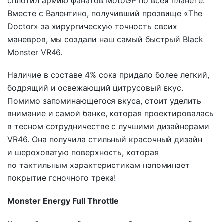
сплотил армию фанатов MotoGP по всей планете.
Вместе с Валентино, получивший прозвище «The
Doctor» за хирургическую точность своих
маневров, мы создали наш самый быстрый Black
Monster VR46.
Наличие в составе 4% сока придало более легкий,
бодрящий и освежающий цитрусовый вкус.
Помимо запоминающегося вкуса, стоит уделить
внимание и самой банке, которая проектировалась
в тесном сотрудничестве с лучшими дизайнерами
VR46. Она получила стильный красочный дизайн
и шероховатую поверхность, которая
по тактильным характеристикам напоминает
покрытие гоночного трека!
Monster Energy Full Throttle