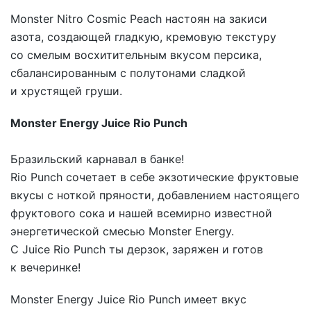
Monster Nitro Cosmic Peach
настоян на закиси
азота, создающей гладкую, кремовую текстуру
со смелым восхитительным вкусом персика,
сбалансированным с полутонами сладкой
и хрустящей груши.
Monster Energy Juice Rio Punch
Бразильский карнавал в банке!
Rio Punch
сочетает в себе экзотические фруктовые
вкусы с ноткой пряности, добавлением настоящего
фруктового сока и нашей всемирно известной
энергетической смесью Monster Energy.
С
Juice Rio Punch
ты дерзок, заряжен и готов
к вечеринке!
Monster Energy Juice Rio Punch
имеет вкус