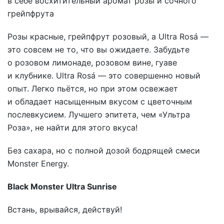
в себе восхитительный аромат розы и сочного
грейпфрута
Розы красные, грейпфрут розовый, а Ultra Rosá —
это совсем не то, что вы ожидаете. Забудьте
о розовом лимонаде, розовом вине, гуаве
и клубнике. Ultra Rosá — это совершенно новый
опыт. Легко пьётся, но при этом освежает
и обладает насыщенным вкусом с цветочным
послевкусием. Лучшего эпитета, чем «Ультра
Роза», не найти для этого вкуса!
Без сахара, но с полной дозой бодрящей смеси
Monster Energy.
Black Monster Ultra Sunrise
Встань, врывайся, действуй!