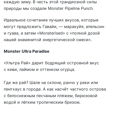
каждую зиму. В честь этой грандиозной силы
природы мы создали Monster Pipeline Punch.
Идеальное сочетание лучших вкусов, которые
могут предложить Гавайи, — маракуйя, апельсин
и гуава, а затем «Monsterised» с «полной дозой
нашей знаменитой энергетической смеси».
Monster Ultra Paradise
«Ультра Рай» дарит бодрящий островной вкус
с киви, лаймом и оттенком огурца.
Где же рай? Шале на склоне, ранчо у реки или
пентхаус в городе. А как насчёт частного острова
с белоснежным песчаным пляжем, бирюзовой
водой и лёгким тропическим бризом.