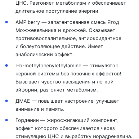
ЦНС. Разгоняет метаболизм и обеспечивает
длительное поступление энергии.
AMPiberry — запатентованная смесь Ягод
Можжевельника и дрожжей. Оказывает
противовоспалительное, антиоксидантное
и болеутоляющее действие. Имеет
анаболический эффект.
r-b-methylphenylethylamine — стимулятор
нервной системы без побочных эффектов!
Вызывает чувство насыщения и лёгкой
эйфории, разгоняет метаболизм.
ДМАЕ — повышает настроение, улучшает
внимание и память.
Горденин — жиросжигающий компонент,
эффект которого обеспечивается через
стимуляцию ЦНС и выработку норадреналина.