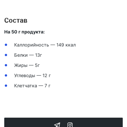
Состав
На 50 г продукта:
Каллорийность — 149 ккал
Белки — 13г
Жиры — 5г
Углеводы — 12 г
Клетчатка — 7 г