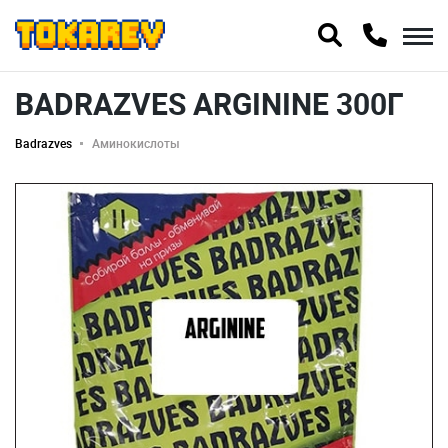
BADRAZVES ARGININE 300Г
Badrazves
Аминокислоты