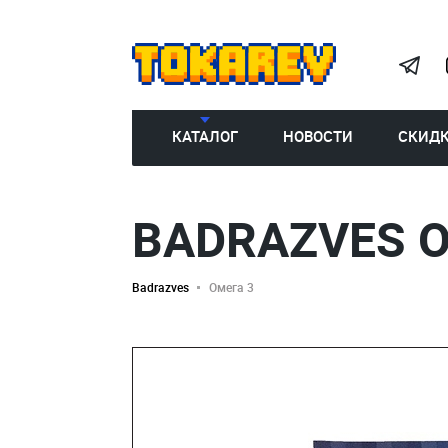
КАТАЛОГ
НОВОСТИ
СКИД
BADRAZVES O
Badrazves
Омега 3