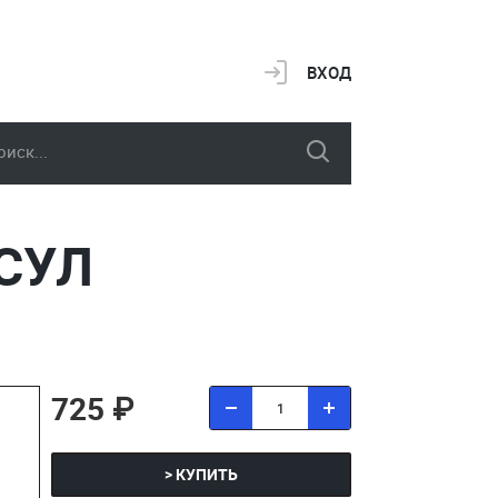
ВХОД
СУЛ
725 ₽
> КУПИТЬ