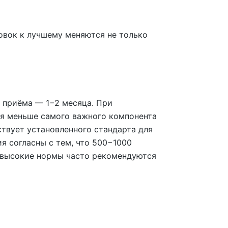
овок к лучшему меняются не только
ь приёма — 1−2 месяца. При
ся меньше самого важного компонента
ствует установленного стандарта для
я согласны с тем, что 500−1000
 высокие нормы часто рекомендуются