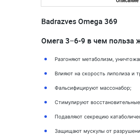
Описание
Badrazves Omega 369
Омега 3−6-9 в чем польза
Разгоняют метаболизм, уничтож
Влияют на скорость липолиза и 
Фальсифицируют массонабор;
Стимулируют восстановительные
Подавляют секрецию катаболичес
Защищают мускулы от разрушени