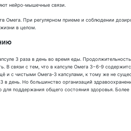
яют нейро-мышечные связи.
ств Омега. При регулярном приеме и соблюдении дозир
 жизни в целом.
нию
апсуле 3 раза в день во время еды. Продолжительност
. В связи с тем, что в капсуле Омега 3−6-9 содержит
щё и с чистыми Омега-3 капсулами, к тому же не суще
3 в день. Но большинство организаций здравоохранени
о для поддержания общего состояния здоровья. Более