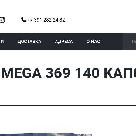
+7-391-282-24-82
КИ
ДОСТАВКА
АДРЕСА
О НАС
MEGA 369 140 КАП