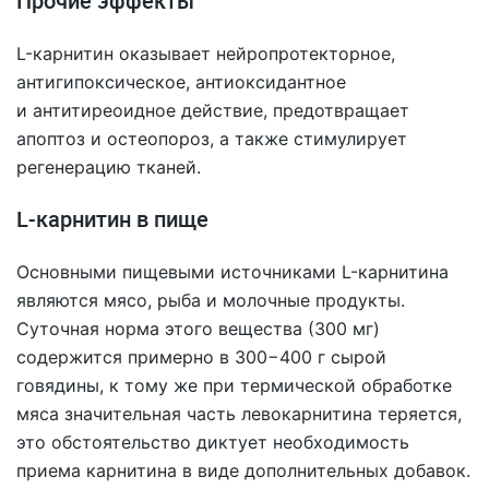
Прочие эффекты
L-карнитин оказывает нейропротекторное,
антигипоксическое, антиоксидантное
и антитиреоидное действие, предотвращает
апоптоз и остеопороз, а также стимулирует
регенерацию тканей.
L-карнитин в пище
Основными пищевыми источниками L-карнитина
являются мясо, рыба и молочные продукты.
Суточная норма этого вещества (300 мг)
содержится примерно в 300−400 г сырой
говядины, к тому же при термической обработке
мяса значительная часть левокарнитина теряется,
это обстоятельство диктует необходимость
приема карнитина в виде дополнительных добавок.