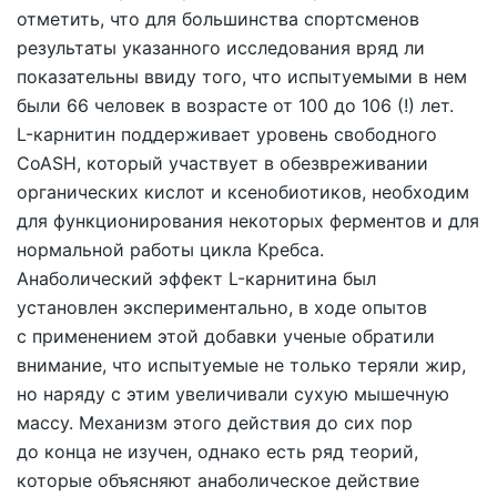
отметить, что для большинства спортсменов
результаты указанного исследования вряд ли
показательны ввиду того, что испытуемыми в нем
были 66 человек в возрасте от 100 до 106 (!) лет.
L-карнитин поддерживает уровень свободного
CoASH, который участвует в обезвреживании
органических кислот и ксенобиотиков, необходим
для функционирования некоторых ферментов и для
нормальной работы цикла Кребса.
Анаболический эффект L-карнитина был
установлен экспериментально, в ходе опытов
с применением этой добавки ученые обратили
внимание, что испытуемые не только теряли жир,
но наряду с этим увеличивали сухую мышечную
массу. Механизм этого действия до сих пор
до конца не изучен, однако есть ряд теорий,
которые объясняют анаболическое действие