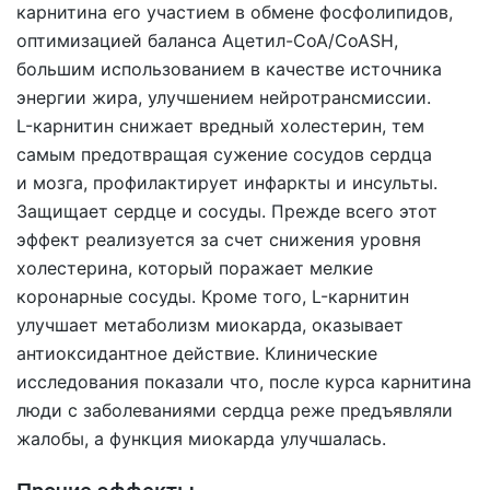
карнитина его участием в обмене фосфолипидов,
оптимизацией баланса Ацетил-CoA/CoASH,
большим использованием в качестве источника
энергии жира, улучшением нейротрансмиссии.
L-карнитин снижает вредный холестерин, тем
самым предотвращая сужение сосудов сердца
и мозга, профилактирует инфаркты и инсульты.
Защищает сердце и сосуды. Прежде всего этот
эффект реализуется за счет снижения уровня
холестерина, который поражает мелкие
коронарные сосуды. Кроме того, L-карнитин
улучшает метаболизм миокарда, оказывает
антиоксидантное действие. Клинические
исследования показали что, после курса карнитина
люди с заболеваниями сердца реже предъявляли
жалобы, а функция миокарда улучшалась.