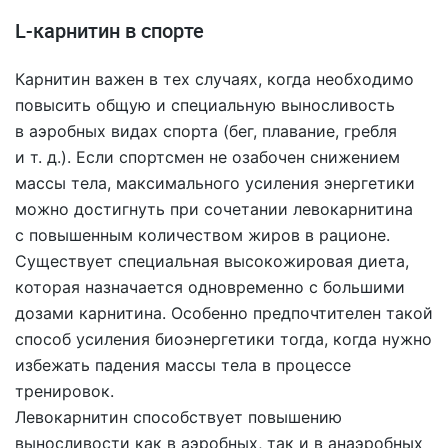
L-карнитин в спорте
Карнитин важен в тех случаях, когда необходимо
повысить общую и специальную выносливость
в аэробных видах спорта (бег, плавание, гребля
и т. д.
). Если спортсмен не озабочен снижением
массы тела, максимального усиления энергетики
можно достигнуть при сочетании левокарнитина
с повышенным количеством жиров в рационе.
Существует специальная высокожировая диета,
которая назначается одновременно с большими
дозами карнитина. Особенно предпочтителен такой
способ усиления биоэнергетики тогда, когда нужно
избежать падения массы тела в процессе
тренировок.
Левокарнитин способствует повышению
выносливости как в аэробных, так и в анаэробных