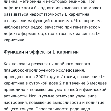
лизина, метионина и некоторых энзимов. При
дефиците хотя бы одного из компонентов может
развиваться недостаточность L-карнитина
с нарушением функций организма. Что, впрочем,
наблюдается редко, зачастую при генетическом
дефекте ферментов, ответственных за синтез L-
карнитина.
Функции и эффекты L-карнитин
Как показали результаты двойного слепого
плацебоконтролируемого исследования,
проведенного в 2007 году в Италии, назначение L-
карнитина в суточной дозе 2 г в течение 6 месяцев
приводило к повышению умственной и физической
активности. Испытуемые отмечали улучшение
настроения, повышение выносливости и поднятие
общего тонуса. Справедливости ради надо