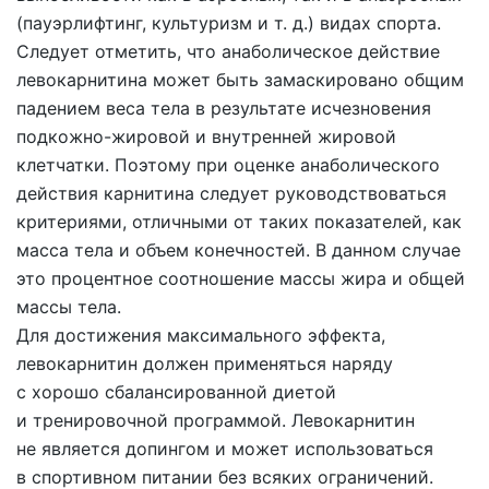
(пауэрлифтинг, культуризм
и т. д.
) видах спорта.
Следует отметить, что анаболическое действие
левокарнитина может быть замаскировано общим
падением веса тела в результате исчезновения
подкожно-жировой и внутренней жировой
клетчатки. Поэтому при оценке анаболического
действия карнитина следует руководствоваться
критериями, отличными от таких показателей, как
масса тела и объем конечностей. В данном случае
это процентное соотношение массы жира и общей
массы тела.
Для достижения максимального эффекта,
левокарнитин должен применяться наряду
с хорошо сбалансированной диетой
и тренировочной программой. Левокарнитин
не является допингом и может использоваться
в спортивном питании без всяких ограничений.