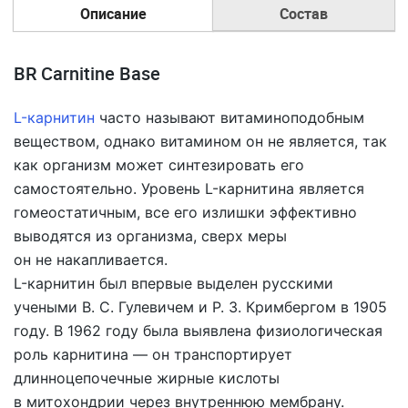
Описание
Состав
BR Carnitine Base
L-карнитин
часто называют витаминоподобным
веществом, однако витамином он не является, так
как организм может синтезировать его
самостоятельно. Уровень L-карнитина является
гомеостатичным, все его излишки эффективно
выводятся из организма, сверх меры
он не накапливается.
L-карнитин был впервые выделен русскими
учеными
В. С. Гулевичем
и
Р. З. Кримбергом
в 1905
году. В 1962 году была выявлена физиологическая
роль карнитина — он транспортирует
длинноцепочечные жирные кислоты
в митохондрии через внутреннюю мембрану.