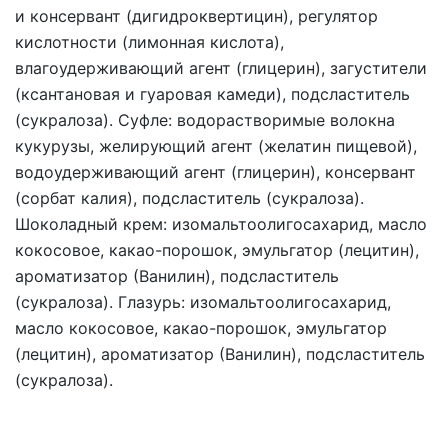
и консервант (дигидроквертицин), регулятор
кислотности (лимонная кислота),
влагоудерживающий агент (глицерин), загустители
(ксантановая и гуаровая камеди), подсластитель
(сукралоза). Суфле: водорастворимые волокна
кукурузы, желирующий агент (желатин пищевой),
водоудерживающий агент (глицерин), консервант
(сорбат калия), подсластитель (сукралоза).
Шоколадный крем: изомальтоолигосахарид, масло
кокосовое, какао-порошок, эмульгатор (лецитин),
ароматизатор (Ванилин), подсластитель
(сукралоза). Глазурь: изомальтоолигосахарид,
масло кокосовое, какао-порошок, эмульгатор
(лецитин), ароматизатор (Ванилин), подсластитель
(сукралоза).