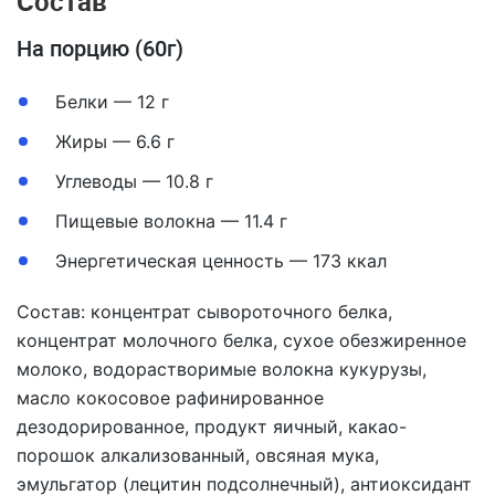
Состав
На порцию (60г)
Белки — 12 г
Жиры — 6.6 г
Углеводы — 10.8 г
Пищевые волокна — 11.4 г
Энергетическая ценность — 173 ккал
Состав: концентрат сывороточного белка,
концентрат молочного белка, сухое обезжиренное
молоко, водорастворимые волокна кукурузы,
масло кокосовое рафинированное
дезодорированное, продукт яичный, какао-
порошок алкализованный, овсяная мука,
эмульгатор (лецитин подсолнечный), антиоксидант