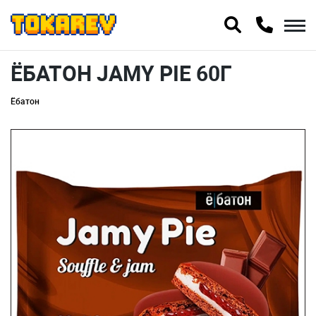
ЁБАТОН JAMY PIE 60Г
Ёбатон