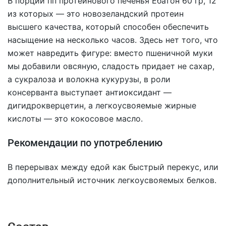
В порции пп протеинового печенья Ёбатон 60 гр, 12
из которых — это новозеландский протеин
высшего качества, который способен обеспечить
насыщение на несколько часов. Здесь нет того, что
может навредить фигуре: вместо пшеничной муки
мы добавили овсяную, сладость придает не сахар,
а сукралоза и волокна кукурузы, в роли
консерванта выступает антиоксидант —
дигидрокверцетин, а легкоусвояемые жирные
кислоты — это кокосовое масло.
Рекомендации по употреблению
В перерывах между едой как быстрый перекус, или
дополнительный источник легкоусвояемых белков.