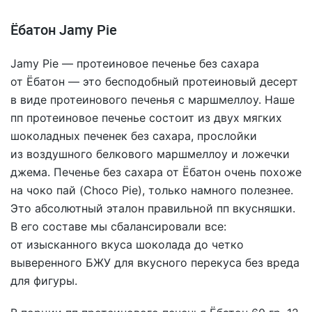
Ёбатон Jamy Pie
Jаmy Pie — протеиновое печенье без сахара
от Ёбатон — это бесподобный протеиновый десерт
в виде протеинового печенья с маршмеллоу. Наше
пп протеиновое печенье состоит из двух мягких
шоколадных печенек без сахара, прослойки
из воздушного белкового маршмеллоу и ложечки
джема. Печенье без сахара от Ёбатон очень похоже
на чоко пай (Choco Pie), только намного полезнее.
Это абсолютный эталон правильной пп вкусняшки.
В его составе мы сбалансировали все:
от изысканного вкуса шоколада до четко
выверенного БЖУ для вкусного перекуса без вреда
для фигуры.