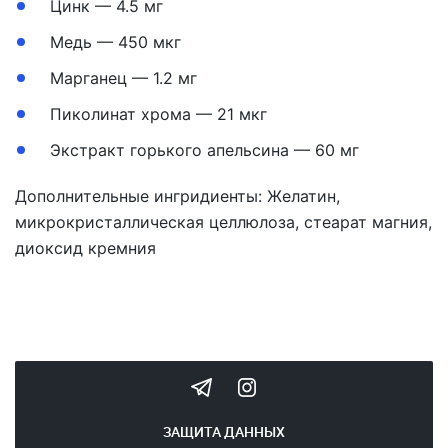
Цинк — 4.5 мг
Медь — 450 мкг
Марганец — 1.2 мг
Пиколинат хрома — 21 мкг
Экстракт горького апельсина — 60 мг
Дополнительные ингридиенты:
Желатин,
микрокристаллическая целлюлоза, стеарат магния,
диоксид кремния
ЗАЩИТА ДАННЫХ