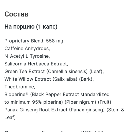
Состав
На порцию (1 капс)
Proprietary Blend: 558 mg:
Caffeine Anhydrous,
N-Acetyl L-Tyrosine,
Salicornia Herbacea Extract,
Green Tea Extract (Camellia sinensis) (Leaf),
White Willow Extract (Salix alba) (Bark),
Theobromine,
Bioperine® (Black Pepper Extract standardized
to minimum 95% piperine) (Piper nigrum) (Fruit),
Panax Ginseng Root Extract (Panax ginseng) (Stem &
Leaf)