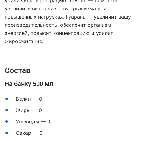
усиливая концентрацию. Таурин — помогает
увеличить выносливость организма при
повышенных нагрузках. Гуарана — увеличит вашу
производительность, обеспечит организм
энергией, повысит концентрацию и усилит
жиросжигание.
Состав
На банку 500 мл
Белки — 0
Жиры — 0
Углеводы — 0
Сахар — 0