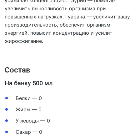
усиливая концентрацию. Таурин — помогает
увеличить выносливость организма при
повышенных нагрузках. Гуарана — увеличит вашу
производительность, обеспечит организм
энергией, повысит концентрацию и усилит
жиросжигание.
Состав
На банку 500 мл
Белки — 0
Жиры — 0
Углеводы — 0
Сахар — 0