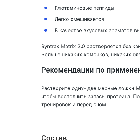
Глютаминовые пептиды
Легко смешивается
В качестве вкусовых араматов выб
Syntrax Matrix 2.0 растворяется без 
Больше никаких комочков, никаких бле
Рекомендации по примене
Растворите одну- две мерные ложки Mat
чтобы восполнить запасы протеина. По
тренировок и перед сном.
Состав