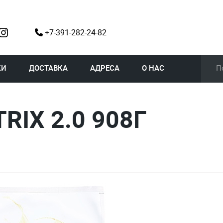
+7-391-282-24-82
КИ
ДОСТАВКА
АДРЕСА
О НАС
RIX 2.0 908Г