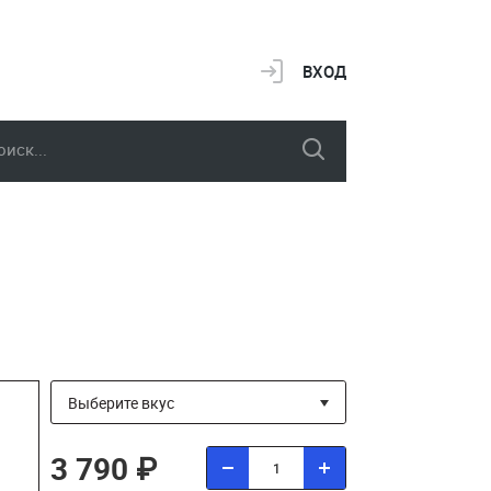
ВХОД
3 790 ₽