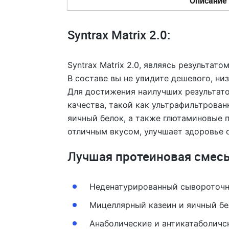
Описание
Syntrax Matrix 2.0:
Syntrax Matrix 2.0, являясь результа
В составе вы не увидите дешевого, ни
Для достижения наилучших результато
качества, такой как ультрафильтрова
яичный белок, а также глютаминовые п
отличным вкусом, улучшает здоровье 
Лучшая протеиновая смесь
Неденатурированный сывороточн
Мицеллярный казеин и яичный бе
Анаболические и антикатаболичс