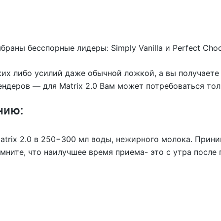
раны бесспорные лидеры: Simply Vanilla и Perfect Choc
каких либо усилий даже обычной ложкой, а вы получает
ндеров — для Matrix 2.0 Вам может потребоваться тол
нию:
rix 2.0 в 250−300 мл воды, нежирного молока. Принима
мните, что наилучшее время приема- это с утра после