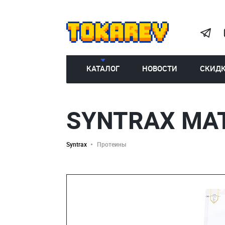
КАТАЛОГ
НОВОСТИ
СКИД
SYNTRAX MAT
Syntrax
Протеины