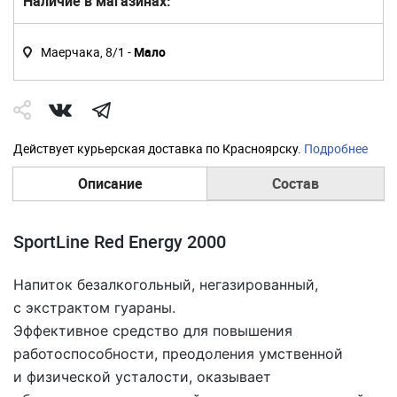
Наличие в магазинах:
Маерчака, 8/1 -
Мало
Действует курьерская доставка по Красноярску.
Подробнее
Описание
Состав
SportLine Red Energy 2000
Напиток безалкогольный, негазированный,
с экстрактом гуараны.
Эффективное средство для повышения
работоспособности, преодоления умственной
и физической усталости, оказывает