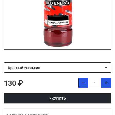
130 ₽
> КУПИТЬ