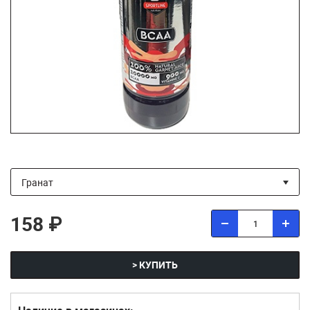
158 ₽
> КУПИТЬ