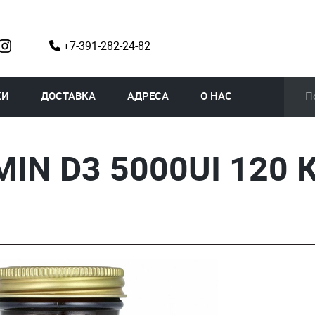
+7-391-282-24-82
КИ
ДОСТАВКА
АДРЕСА
О НАС
MIN D3 5000UI 120