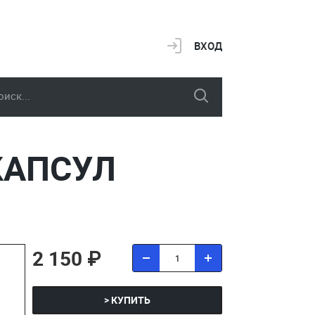
ВХОД
 КАПСУЛ
2 150 ₽
> КУПИТЬ