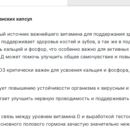
анских капсул
жный источник важнейшего витамина для поддержания з
 поддерживает здоровье костей и зубов, а так же в п
ь кальций и фосфор, что особенно важно для активных 
 Д может помочь улучшить общее самочувствие и повы
 D3 критически важен для усвоения кальция и фосфора
ет повышению устойчивости организма к вирусным и
ает улучшить нервную проводимость и поддерживать
 связь между уровнем витамина D и выработкой тесто
основного полового гормона зачастую значительно ниж