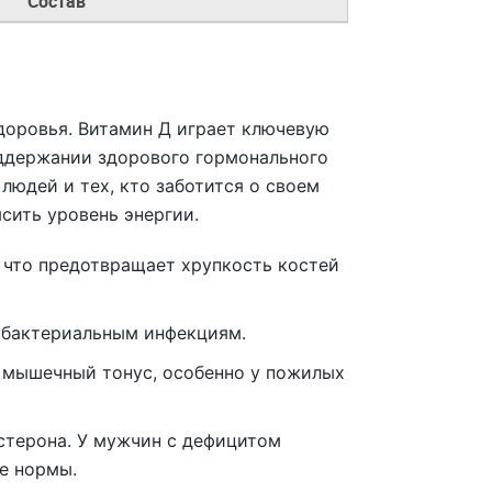
Состав
доровья. Витамин Д играет ключевую
оддержании здорового гормонального
людей и тех, кто заботится о своем
сить уровень энергии.
, что предотвращает хрупкость костей
 бактериальным инфекциям.
 мышечный тонус, особенно у пожилых
стерона. У мужчин с дефицитом
е нормы.