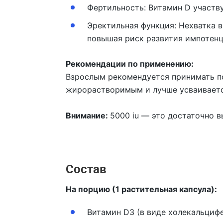
Фертильность:
Витамин D участву
Эректильная функция:
Нехватка в
повышая риск развития импотенц
Рекомендации по применению:
Взрослым рекомендуется принимать по 
жирорастворимым и лучше усваиваетс
Внимание:
5000 iu — это достаточно 
Состав
На порцию (1 растительная капсула):
Витамин D3 (в виде холекальци