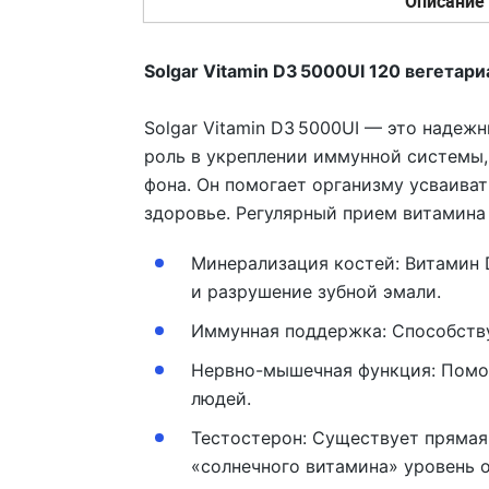
Описание
Solgar Vitamin D3 5000UI 120 вегетари
Solgar Vitamin D3 5000UI — это наде
роль в укреплении иммунной системы,
фона. Он помогает организму усваиват
здоровье. Регулярный прием витамина
Минерализация костей
: Витамин
и разрушение зубной эмали.
Иммунная поддержка:
Способству
Нервно-мышечная функция:
Помог
людей.
Тестостерон
: Существует прямая
«солнечного витамина» уровень 