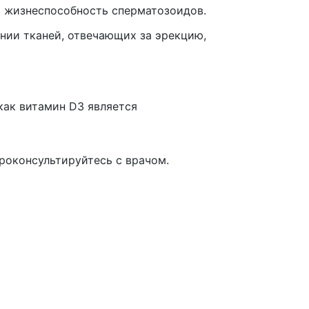
и жизнеспособность сперматозоидов.
нии тканей, отвечающих за эрекцию,
как витамин D3 является
роконсультируйтесь с врачом.