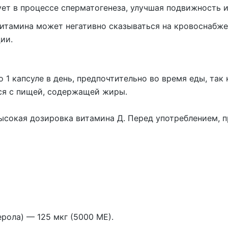
ет в процессе сперматогенеза, улучшая подвижность 
итамина может негативно сказываться на кровоснабже
ии.
1 капсуле в день, предпочтительно во время еды, так 
я с пищей, содержащей жиры.
высокая дозировка витамина Д. Перед употреблением, п
ферола) —
125 мкг (5000 МЕ).