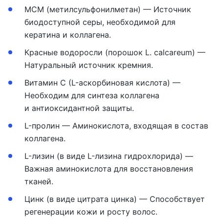
МСМ (метилсульфонилметан) — Источник
биодоступной серы, необходимой для
кератина и коллагена.
Красные водоросли (порошок L. calcareum) —
Натуральный источник кремния.
Витамин С (L-аскорбиновая кислота) —
Необходим для синтеза коллагена
и антиоксидантной защиты.
L-пролин — Аминокислота, входящая в состав
коллагена.
L-лизин (в виде L-лизина гидрохлорида) —
Важная аминокислота для восстановления
тканей.
Цинк (в виде цитрата цинка) — Способствует
регенерации кожи и росту волос.