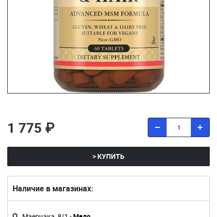
1 775 ₽
> КУПИТЬ
Наличие в магазинах:
Маерчака, 8/1 -
Мало