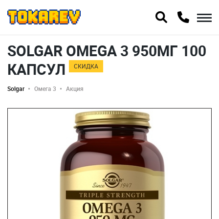
SOLGAR OMEGA 3 950МГ 100
КАПСУЛ
СКИДКА
Solgar
Омега 3
Акция