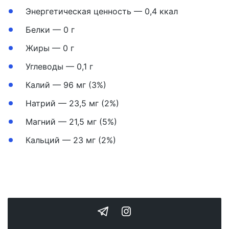
Энергетическая ценность — 0,4 ккал
Белки — 0 г
Жиры — 0 г
Углеводы — 0,1 г
Калий — 96 мг (3%)
Натрий — 23,5 мг (2%)
Магний — 21,5 мг (5%)
Кальций — 23 мг (2%)