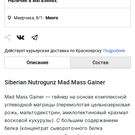
Наличие в магазинах:
Маерчака, 8/1 -
Много
Действует курьерская доставка по Красноярску.
Подробнее
Описание
Состав
Siberian Nutrogunz Mad Mass Gainer
Mad Mass Gainer — гейнер на основе комплексной
углеводной матрицы (перемолотая цельнозерновая
рожь, мальтодекстрин, амилопектиновый крахмал
восковой кукурузы). С большим содержанием
белка (концентрат сывороточного белка