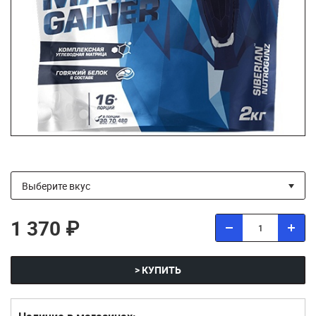
1 370 ₽
> КУПИТЬ