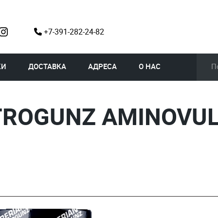
+7-391-282-24-82
КИ
ДОСТАВКА
АДРЕСА
О НАС
TROGUNZ AMINOVUL