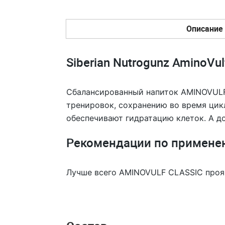
Описание
Siberian Nutrogunz AminoVul
Сбалансированный напиток AMINOVULF
тренировок, сохранению во время цик
обеспечивают гидратацию клеток. А д
Рекомендации по примене
Лучше всего AMINOVULF CLASSIC прояв