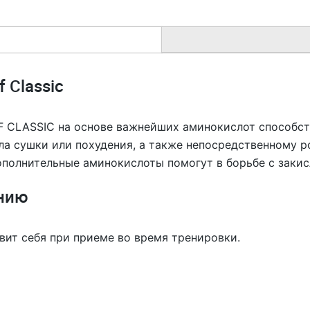
f Classic
 CLASSIC на основе важнейших аминокислот способс
ла сушки или похудения, а также непосредственному р
ополнительные аминокислоты помогут в борьбе с заки
нию
ит себя при приеме во время тренировки.