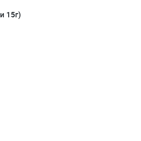
и 15г)