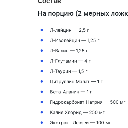
Состав
На порцию (2 мерных ложк
Л-лейцин — 2,5 г
Л-Изолейцин — 1,25 г
Л-Валин — 1,25 г
Л-Глутамин — 4 г
Л-Таурин — 1,5 г
Цитруллин Малат — 1 г
Бета-Аланин — 1 г
Гидрокарбонат Натрия — 500 мг
Калия Хлорид — 250 мг
Экстракт Левзеи — 100 мг