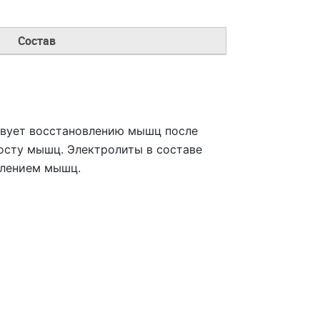
Состав
твует восстановлению мышц после
осту мышц. Электролиты в составе
слением мышц.