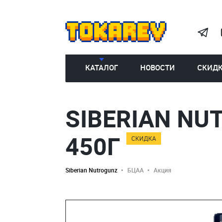
КАТАЛОГ
НОВОСТИ
СКИД
SIBERIAN NU
450Г
СКИДКА
Siberian Nutrogunz
БЦАА
Акция