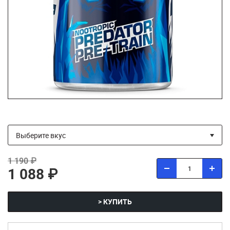
1 190 ₽
1 088 ₽
> КУПИТЬ