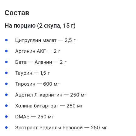
Состав
На порцию (2 скупа, 15 г)
Цитруллин малат — 2,5 г
Аргинин АКГ — 2 г
Бета — Аланин — 2 г
Таурин — 1,5 г
Тирозин — 600 мг
Ацетил Л-карнитин — 250 мг
Холина битартрат — 250 мг
DMAE — 250 мг
Экстракт Родиолы Розовой — 250 мг