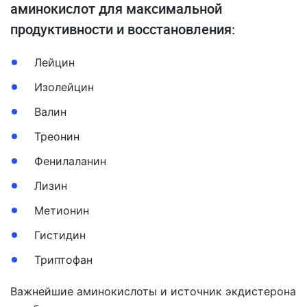
аминокислот для максимальной
продуктивности и восстановления:
Лейцин
Изолейцин
Валин
Треонин
Фенилаланин
Лизин
Метионин
Гистидин
Триптофан
Важнейшие аминокислоты и источник экдистерона