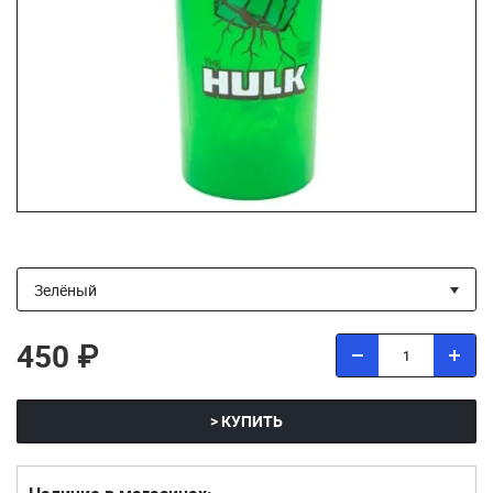
450 ₽
> КУПИТЬ