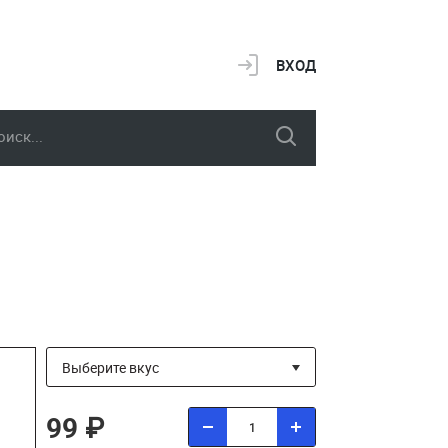
ВХОД
99 ₽