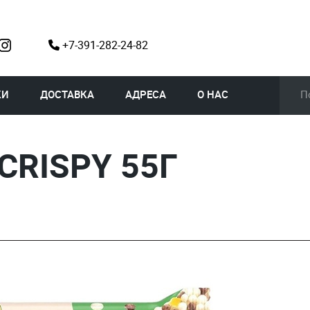
+7-391-282-24-82
КИ
ДОСТАВКА
АДРЕСА
О НАС
CRISPY 55Г