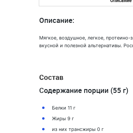
Описание
Описание:
Мягкое, воздушное, легкое, протеино-з
вкусной и полезной альтернативы. Рос
Состав
Содержание порции (55 г)
Белки 11 г
Жиры 9 г
из них трансжиры 0 г