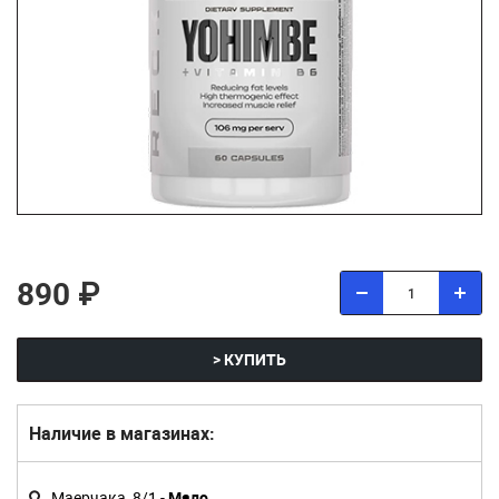
890 ₽
> КУПИТЬ
Наличие в магазинах:
Маерчака, 8/1 -
Мало