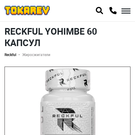
RECKFUL YOHIMBE 60
КАПСУЛ
Reckful
Жиросжигатели