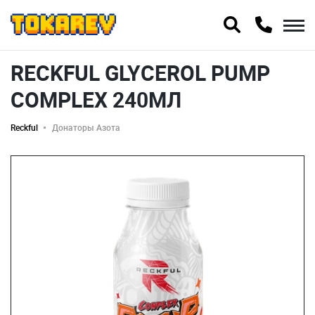
RECKFUL GLYCEROL PUMP
COMPLEX 240МЛ
Reckful
Донаторы Азота