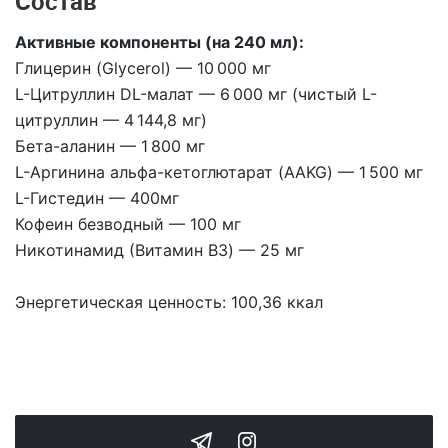
Состав
Активные компоненты (на 240 мл):
Глицерин (Glycerol) — 10 000 мг
L-Цитруллин DL-малат — 6 000 мг (чистый L-
цитруллин — 4 144,8 мг)
Бета-аланин — 1 800 мг
L-Аргинина альфа-кетоглютарат (AAKG) — 1 500 мг
L-Гистедин — 400мг
Кофеин безводный — 100 мг
Никотинамид (Витамин B3) — 25 мг
Энергетическая ценность: 100,36 ккал