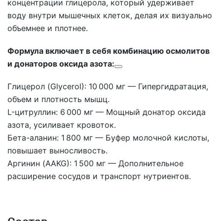
концентрации глицерола, который удерживает
воду внутри мышечных клеток, делая их визуально
объемнее и плотнее.
Формула включает в себя комбинацию осмолитов
и донаторов оксида азота:
Глицерол (Glycerol): 10 000 мг — Гипергидратация,
объем и плотность мышц.
L-цитруллин: 6 000 мг — Мощный донатор оксида
азота, усиливает кровоток.
Бета-аланин: 1 800 мг — Буфер молочной кислоты,
повышает выносливость.
Аргинин (AAKG): 1 500 мг — Дополнительное
расширение сосудов и транспорт нутриентов.