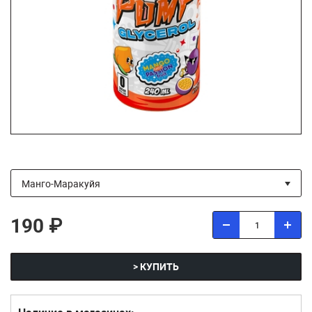
190 ₽
> КУПИТЬ