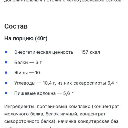
Состав
На порцию (40г)
Энергетическая ценность — 157 ккал
Белки — 6 г
Жиры — 10 г
Углеводы — 10,4 г, из них сахароспирты 6,4 г
Пищевые волокна — 5,6 г
Ингредиенты: протеиновый комплекс (концентрат
молочного белка, белок яичный, концентрат
сывороточного белка), начинка кондитерская без