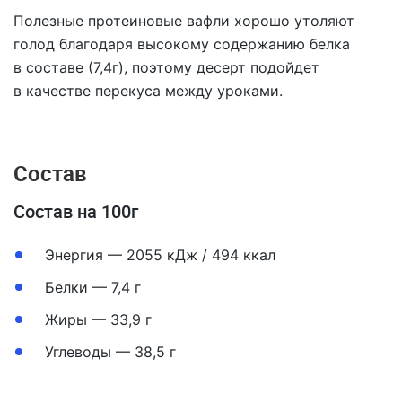
Полезные протеиновые вафли хорошо утоляют
голод благодаря высокому содержанию белка
в составе (7,4г), поэтому десерт подойдет
в качестве перекуса между уроками.
Состав
Состав на 100г
Энергия — 2055 кДж / 494 ккал
Белки — 7,4 г
Жиры — 33,9 г
Углеводы — 38,5 г