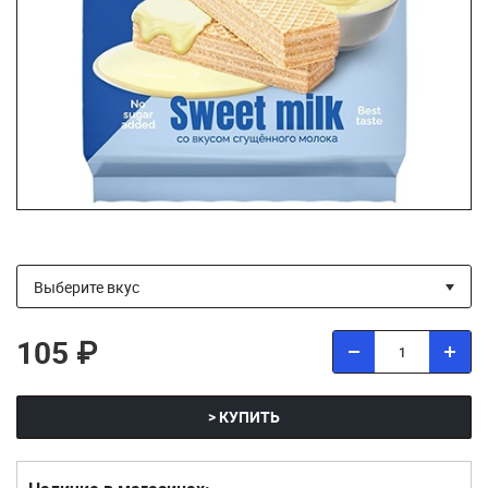
105 ₽
> КУПИТЬ