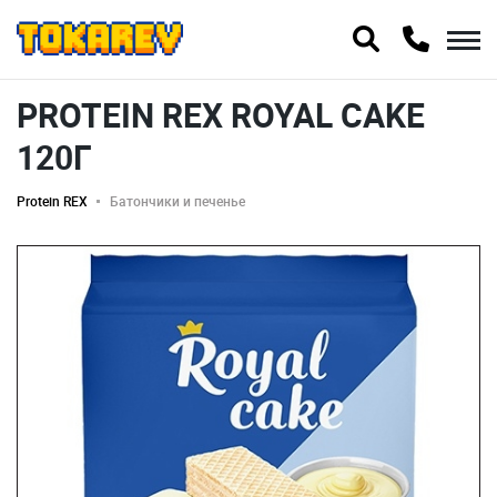
PROTEIN REX ROYAL CAKE
120Г
Protein REX
Батончики и печенье