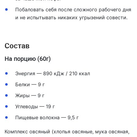
Побаловать себя после сложного рабочего дня
и не испытывать никаких угрызений совести.
Состав
На порцию (60г)
Энергия — 890 кДж / 210 ккал
Белки — 9 г
Жиры — 9 г
Углеводы — 19 г
Пищевые волокна — 9,5 г
Комплекс овсяный (хлопья овсяные, мука овсяная,