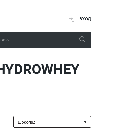
ВХОД
 HYDROWHEY