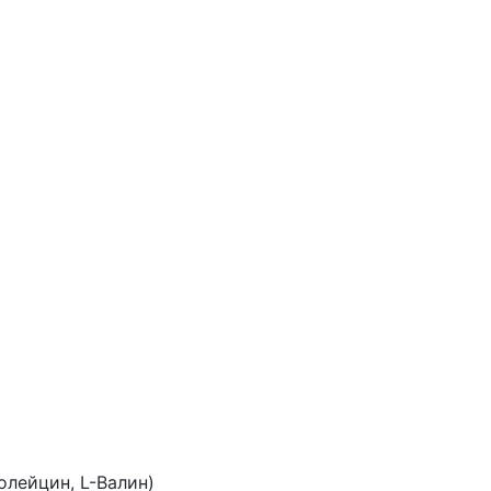
лейцин, L-Валин)