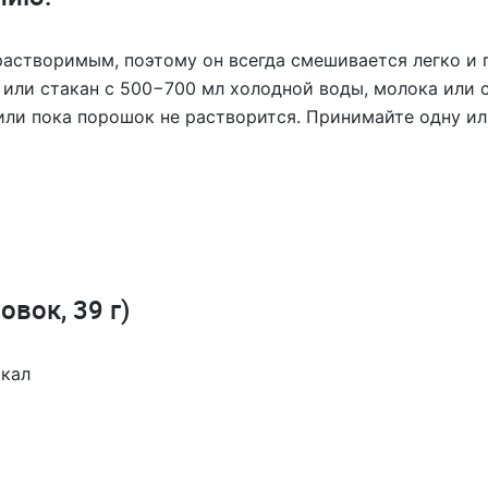
растворимым, поэтому он всегда смешивается легко и 
, или стакан с 500−700 мл холодной воды, молока или 
или пока порошок не растворится. Принимайте одну ил
вок, 39 г)
ккал