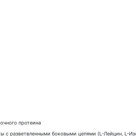
очного протеина
 с разветвленными боковыми цепями (L-Лейцин, L-Изо