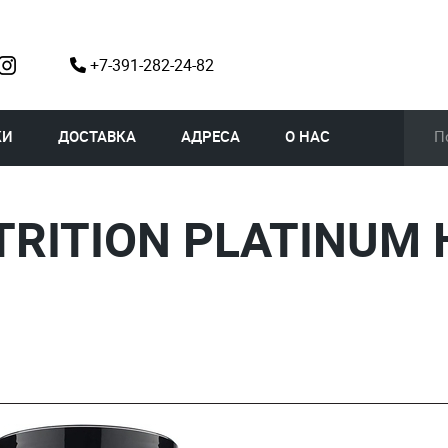
+7-391-282-24-82
КИ
ДОСТАВКА
АДРЕСА
О НАС
TRITION PLATINUM