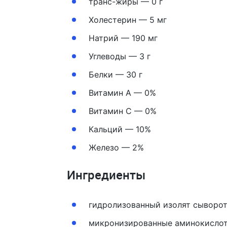
транс-жиры — 0 г
Холестерин — 5 мг
Натрий — 190 мг
Углеводы — 3 г
Белки — 30 г
Витамин A — 0%
Витамин C — 0%
Кальций — 10%
Железо — 2%
Ингредиенты
гидролизованный изолят сыворот
микронизированные аминокислоты