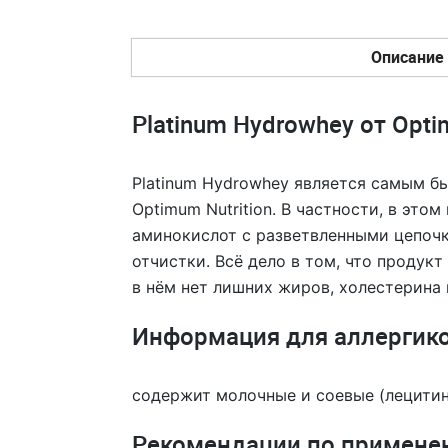
Описание
Platinum Hydrowhey от Optim
Platinum Hydrowhey является самым б
Optimum Nutrition. В частности, в эт
аминокислот с разветвленными цепочк
отчистки. Всё дело в том, что продук
в нём нет лишних жиров, холестерина 
Информация для аллергико
содержит молочные и соевые (лецитин
Рекомендации по примене