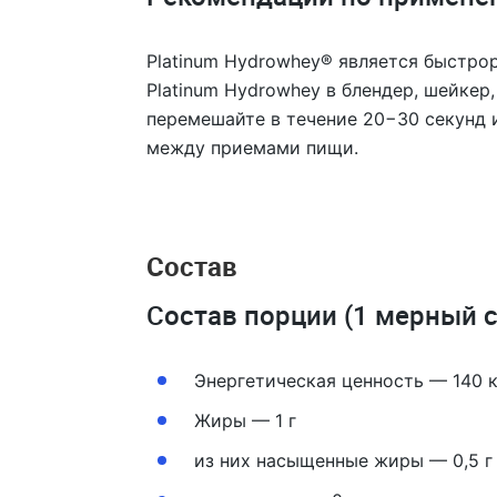
Platinum Hydrowhey® является быстро
Platinum Hydrowhey в блендер, шейкер
перемешайте в течение 20−30 секунд 
между приемами пищи.
Состав
Состав порции (1 мерный со
Энергетическая ценность — 140 
Жиры — 1 г
из них насыщенные жиры — 0,5 г