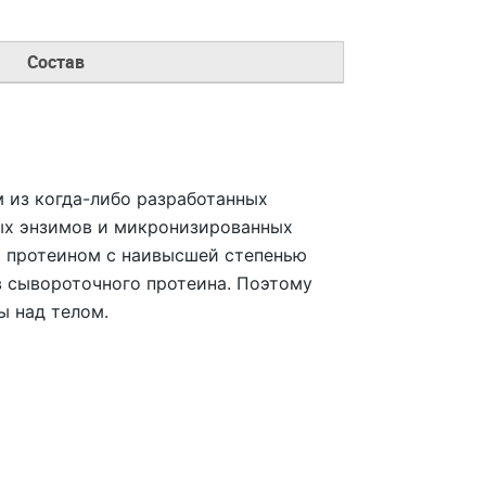
Состав
 из когда-либо разработанных
ных энзимов и микронизированных
я протеином с наивысшей степенью
в сывороточного протеина. Поэтому
ы над телом.