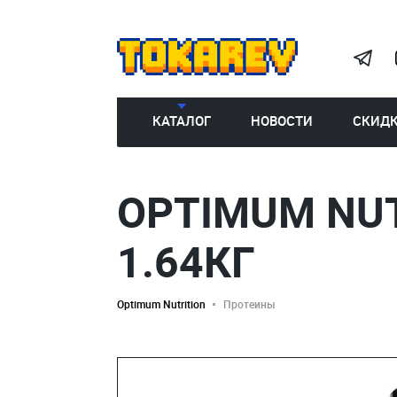
КАТАЛОГ
НОВОСТИ
СКИД
OPTIMUM NU
1.64КГ
Optimum Nutrition
Протеины