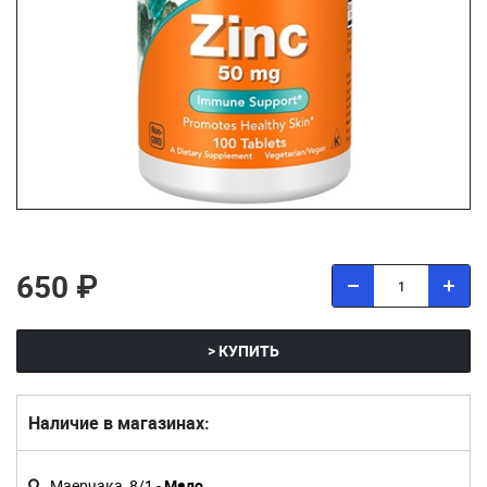
650 ₽
> КУПИТЬ
Наличие в магазинах:
Маерчака, 8/1 -
Мало