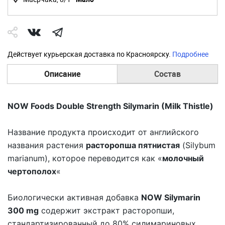
Действует курьерская доставка по Красноярску.
Подробнее
Описание
Состав
NOW Foods Double Strength Silymarin
(Milk Thistle)
Название продукта происходит от английского
названия растения
расторопша пятнистая
(
Silybum
marianum
), которое переводится как «
молочный
чертополох
«
Биологически активная добавка
NOW Silymarin
300 mg
содержит экстракт расторопши,
стандартизированный до 80% силимариновых