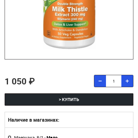
1 050 ₽
> КУПИТЬ
Наличие в магазинах:
Маерчака, 8/1 -
Мало