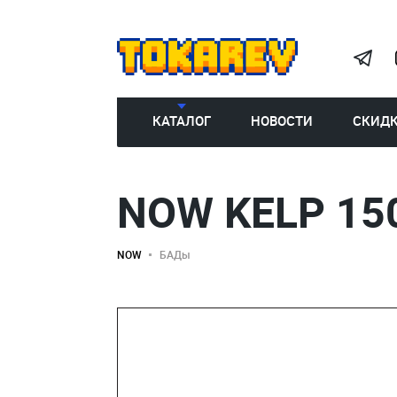
КАТАЛОГ
НОВОСТИ
СКИД
NOW KELP 15
NOW
БАДы