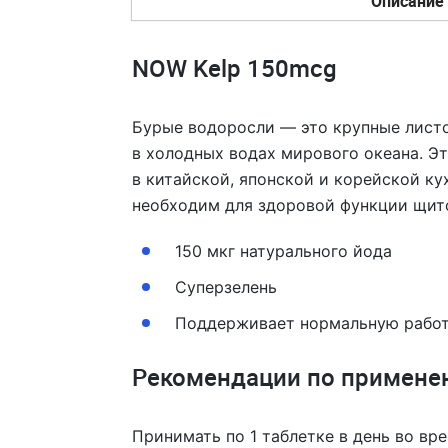
Описание
NOW Kelp 150mcg
Бурые водоросли — это крупные листо
в холодных водах мирового океана. Э
в китайской, японской и корейской ку
необходим для здоровой функции щит
150 мкг натурального йода
Суперзелень
Поддерживает нормальную рабо
Рекомендации по примене
Принимать по 1 таблетке в день во вр