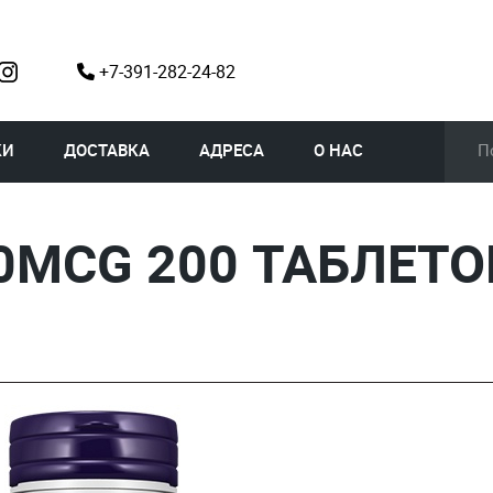
+7-391-282-24-82
КИ
ДОСТАВКА
АДРЕСА
О НАС
0MCG 200 ТАБЛЕТО