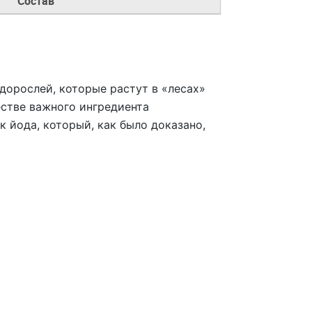
Состав
орослей, которые растут в «лесах»
естве важного ингредиента
 йода, который, как было доказано,