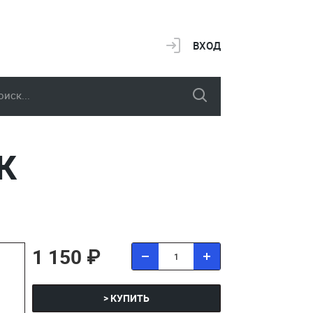
ВХОД
К
1 150 ₽
> КУПИТЬ