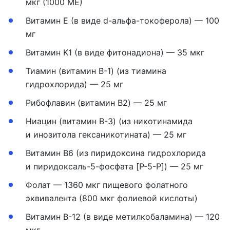
мкг (1000 МЕ)
Витамин E (в виде d-альфа-токоферола) — 100
мг
Витамин K1 (в виде фитонадиона) — 35 мкг
Тиамин (витамин B-1) (из тиамина
гидрохлорида) — 25 мг
Рибофлавин (витамин B2) — 25 мг
Ниацин (витамин B-3) (из никотинамида
и инозитола гексаникотината) — 25 мг
Витамин B6 (из пиридоксина гидрохлорида
и пиридоксаль-5-фосфата [P-5-P]) — 25 мг
Фолат — 1360 мкг пищевого фолатного
эквивалента (800 мкг фолиевой кислоты)
Витамин B-12 (в виде метилкобаламина) — 120