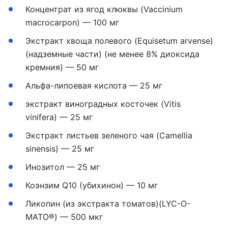
Концентрат из ягод клюквы (Vaccinium
macrocarpon) — 100 мг
Экстракт хвоща полевого (Equisetum arvense)
(надземные части) (не менее 8% диоксида
кремния) — 50 мг
Альфа-липоевая кислота — 25 мг
экстракт виноградных косточек (Vitis
vinifera) — 25 мг
Экстракт листьев зеленого чая (Camellia
sinensis) — 25 мг
Инозитол — 25 мг
Коэнзим Q10 (убихинон) — 10 мг
Ликопин (из экстракта томатов)(LYC-O-
MATO®) — 500 мкг