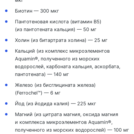
мкг
Биотин — 300 мкг
Пантотеновая кислота (витамин B5)
(из пантотената кальция) — 50 мг
Холин (из битартрата холина) — 25 мг
Кальций (из комплекс микроэлементов
Aquamin®, полученного из морских
водорослей, карбоната кальция, аскорбата,
пантотената) — 140 мг
Железо (из бисглицината железа)
(Ferrochel™) — 6 мг
Йод (из йодида калия) — 225 мкг
Магний (из цитрата магния, оксида магния
и комплекса микроэлементов Aquamin®,
полученного из морских водорослей) — 100 мг