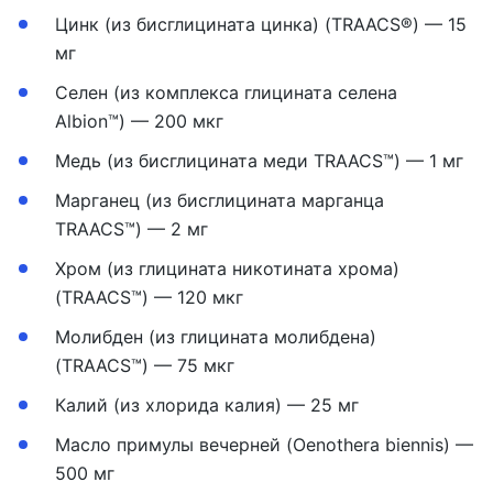
Цинк (из бисглицината цинка) (TRAACS®) — 15
мг
Селен (из комплекса глицината селена
Albion™) — 200 мкг
Медь (из бисглицината меди TRAACS™) — 1 мг
Марганец (из бисглицината марганца
TRAACS™) — 2 мг
Хром (из глицината никотината хрома)
(TRAACS™) — 120 мкг
Молибден (из глицината молибдена)
(TRAACS™) — 75 мкг
Калий (из хлорида калия) — 25 мг
Масло примулы вечерней (Oenothera biennis) —
500 мг