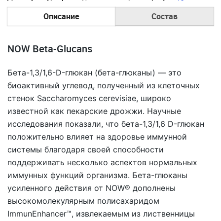
Описание
Состав
NOW Beta-Glucans
Бета-1,3/1,6-D-глюкан (бета-глюканы) — это
биоактивный углевод, полученный из клеточных
стенок Saccharomyces cerevisiae, широко
известной как пекарские дрожжи. Научные
исследования показали, что бета-1,3/1,6 D-глюкан
положительно влияет на здоровье иммунной
системы благодаря своей способности
поддерживать несколько аспектов нормальных
иммунных функций организма. Бета-глюканы
усиленного действия от NOW® дополнены
высокомолекулярным полисахаридом
ImmunEnhancer™, извлекаемым из лиственницы