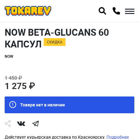
NOW BETA-GLUCANS 60
КАПСУЛ
СКИДКА
NOW
1 450 ₽
1 275 ₽
Товара нет в наличии
Действует курьерская доставка по Красноярску.
Подробнее