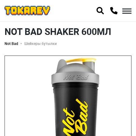
NOT BAD SHAKER 600МЛ
Not Bad
Шейкеры бутылки