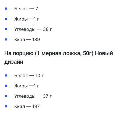
Белок — 7 г
Жиры —1 г
Углеводы — 38 г
Ккал — 189
На порцию (1 мерная ложка, 50г) Новый
дизайн
Белок — 10 г
Жиры —1 г
Углеводы — 37 г
Ккал — 197